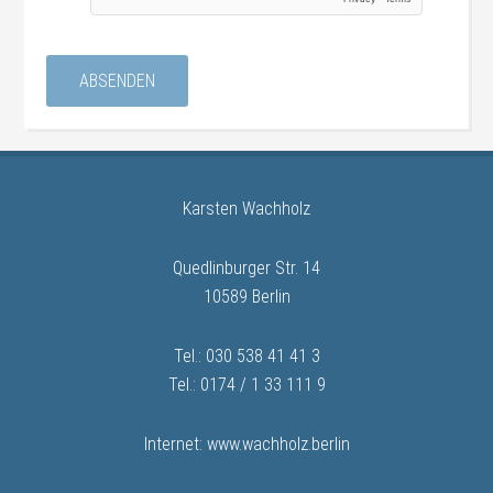
Karsten Wachholz
Quedlinburger Str. 14
10589 Berlin
Tel.: 030 538 41 41 3
Tel.: 0174 / 1 33 111 9
Internet: www.wachholz.berlin